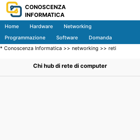
CONOSCENZA
INFORMATICA
Home
Hardware
Networking
Programmazione
Software
Domanda
*
Conoscenza Informatica
>>
networking
>>
reti
Sistemi
Locali
>> .
Chi hub di rete di computer