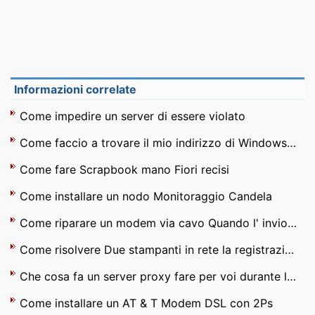
Informazioni correlate
Come impedire un server di essere violato
Come faccio a trovare il mio indirizzo di Windows Server IP
Come fare Scrapbook mano Fiori recisi
Come installare un nodo Monitoraggio Candela
Come riparare un modem via cavo Quando l' invio spia lampeggia
Come risolvere Due stampanti in rete la registrazione con l' indirizzo IP Same
Che cosa fa un server proxy fare per voi durante la navigazione in Internet ?
Come installare un AT & T Modem DSL con 2Ps