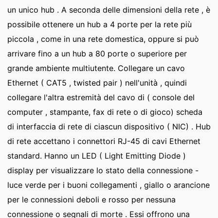
un unico hub . A seconda delle dimensioni della rete , è
possibile ottenere un hub a 4 porte per la rete più
piccola , come in una rete domestica, oppure si può
arrivare fino a un hub a 80 porte o superiore per
grande ambiente multiutente. Collegare un cavo
Ethernet ( CAT5 , twisted pair ) nell'unità , quindi
collegare l'altra estremità del cavo di ( console del
computer , stampante, fax di rete o di gioco) scheda
di interfaccia di rete di ciascun dispositivo ( NIC) . Hub
di rete accettano i connettori RJ-45 di cavi Ethernet
standard. Hanno un LED ( Light Emitting Diode )
display per visualizzare lo stato della connessione -
luce verde per i buoni collegamenti , giallo o arancione
per le connessioni deboli e rosso per nessuna
connessione o segnali di morte . Essi offrono una