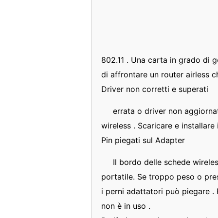
802.11 . Una carta in grado di g
di affrontare un router airless 
Driver non corretti e superati
errata o driver non aggiorna
wireless . Scaricare e installare
Pin piegati sul Adapter
Il bordo delle schede wirele
portatile. Se troppo peso o pre
i perni adattatori può piegare .
non è in uso .