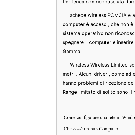
Periferica non riconosciuta du
schede wireless PCMCIA e ad
computer è acceso , che non è il
sistema operativo non riconosc
spegnere il computer e inserire 
Gamma
Wireless Wireless Limited s
metri . Alcuni driver , come ad 
hanno problemi di ricezione del 
Range limitato di solito sono il
Come configurare una rete in Win
Che cos'è un hub Computer