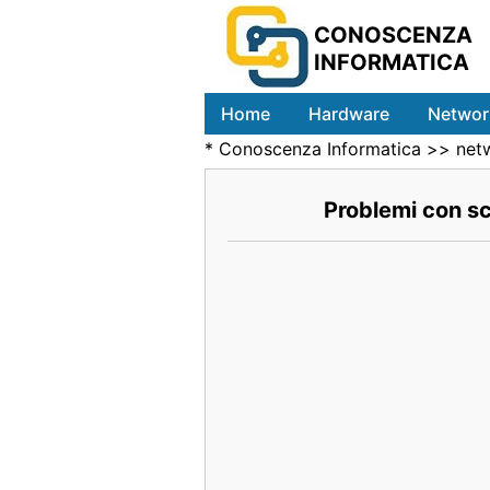
CONOSCENZA
INFORMATICA
Home
Hardware
Networ
*
Conoscenza Informatica
>>
net
Problemi con s