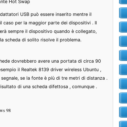
rante Hot Swap
attatori USB può essere inserito mentre il
 caso per la maggior parte dei dispositivi . Il
erà sempre il dispositivo quando è collegato,
la scheda di solito risolve il problema.
chede dovrebbero avere una portata di circa 90
esempio il Realtek 8139 driver wireless Ubuntu ,
segnale, se la fonte è più di tre metri di distanza .
 risultato di una scheda difettosa , comunque .
dows 98