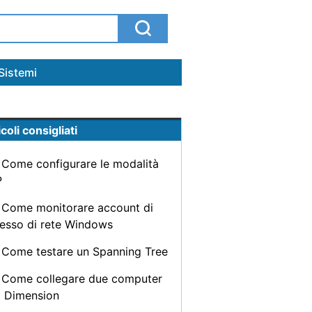
Sistemi
coli consigliati
Come configurare le modalità
P
Come monitorare account di
esso di rete Windows
Come testare un Spanning Tree
Come collegare due computer
l Dimension