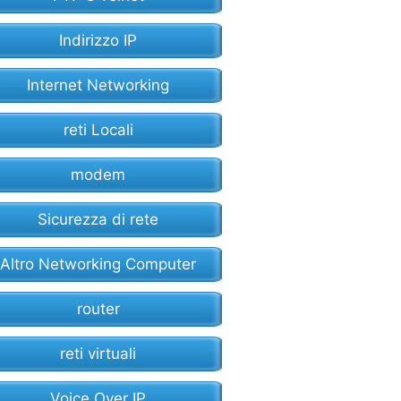
Indirizzo IP
Internet Networking
reti Locali
modem
Sicurezza di rete
Altro Networking Computer
router
reti virtuali
Voice Over IP