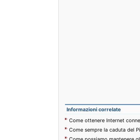
Informazioni correlate
Come ottenere Internet conne
Come sempre la caduta del P
Come possiamo mantenere gli