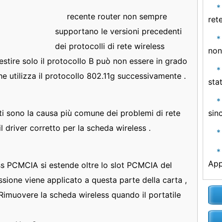
recente router non sempre
ret
supportano le versioni precedenti
dei protocolli di rete wireless
non
estire solo il protocollo B può non essere in grado
che utilizza il protocollo 802.11g successivamente .
sta
ti sono la causa più comune dei problemi di rete
sin
 il driver corretto per la scheda wireless .
App
ss PCMCIA si estende oltre lo slot PCMCIA del
ssione viene applicato a questa parte della carta ,
 Rimuovere la scheda wireless quando il portatile