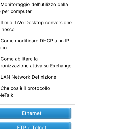
Monitoraggio dell'utilizzo della
e per computer
Il mio TiVo Desktop conversione
 riesce
Come modificare DHCP a un IP
tico
Come abilitare la
cronizzazione attiva su Exchange
LAN Network Definizione
Che cos'è il protocollo
leTalk
Ethernet
FTP e Telnet