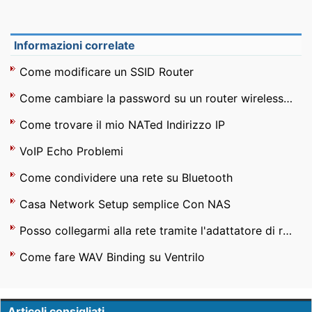
Informazioni correlate
Come modificare un SSID Router
Come cambiare la password su un router wireless Netgear Ruckus
Come trovare il mio NATed Indirizzo IP
VoIP Echo Problemi
Come condividere una rete su Bluetooth
Casa Network Setup semplice Con NAS
Posso collegarmi alla rete tramite l'adattatore di rete USB , ma non può navigare in Internet
Come fare WAV Binding su Ventrilo
Articoli consigliati