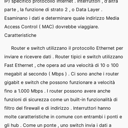
IP) specifico protocollo Internet . Interruttori , d'altra
parte , la funzione di strato 2 , o Data Layer .
Esaminano i dati e determinare quale indirizzo Media
Access Control ( MAC) dovrebbe viaggiare.
Caratteristiche
Router e switch utilizzano il protocollo Ethernet per
inviare e ricevere dati . Router tipici e switch utilizzano
Fast Ethernet , che opera ad una velocità di 10 o 100
megabit al secondo ( Mbps ) . Ci sono anche i router
gigabit e switch che possono funzionare a velocità
fino a 1.000 Mbps . I router possono avere anche
funzioni di sicurezza come un built-in funzionalità di
filtro del firewall e di indirizzo . Interruttori hanno
molte caratteristiche in comune con entrambi i ponti e
gli hub . Come un ponte , uno switch invia i dati a