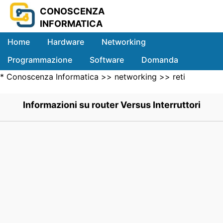
CONOSCENZA
INFORMATICA
Home
Hardware
Networking
Programmazione
Software
Domanda
*
Conoscenza Informatica
>>
networking
>>
reti
Sistemi
Locali
>> .
Informazioni su router Versus Interruttori