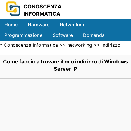
CONOSCENZA
INFORMATICA
Home
Hardware
Networking
Programmazione
Software
Domanda
*
Conoscenza Informatica
>>
networking
>>
Indirizzo
Sistemi
IP
>> .
Come faccio a trovare il mio indirizzo di Windows
Server IP