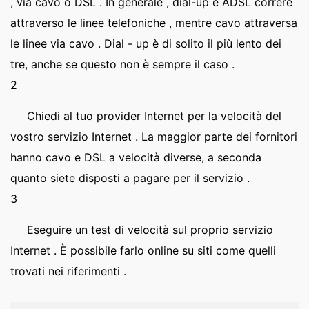
, via cavo o DSL . In generale , dial-up e ADSL correre
attraverso le linee telefoniche , mentre cavo attraversa
le linee via cavo . Dial - up è di solito il più lento dei
tre, anche se questo non è sempre il caso .
2
Chiedi al tuo provider Internet per la velocità del
vostro servizio Internet . La maggior parte dei fornitori
hanno cavo e DSL a velocità diverse, a seconda
quanto siete disposti a pagare per il servizio .
3
Eseguire un test di velocità sul proprio servizio
Internet . È possibile farlo online su siti come quelli
trovati nei riferimenti .