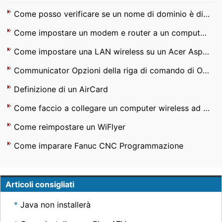
Come posso verificare se un nome di dominio è disponibile su MSN
Come impostare un modem e router a un computer portatile e desktop
Come impostare una LAN wireless su un Acer Aspire 4520
Communicator Opzioni della riga di comando di Office
Definizione di un AirCard
Come faccio a collegare un computer wireless ad un modem Gateway
Come reimpostare un WiFlyer
Come imparare Fanuc CNC Programmazione
Articoli consigliati
Java non installerà