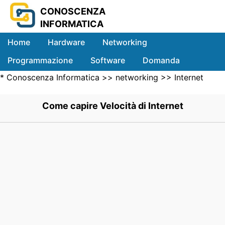
CONOSCENZA
INFORMATICA
Home
Hardware
Networking
Programmazione
Software
Domanda
*
Conoscenza Informatica
>>
networking
>>
Internet
Sistemi
Networking
>> .
Come capire Velocità di Internet