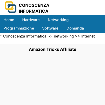
CONOSCENZA
INFORMATICA
Home
Hardware
Networking
Programmazione
Software
Domanda
*
Conoscenza Informatica
>>
networking
>>
Internet
Sistemi
Networking
>> .
Amazon Tricks Affiliate