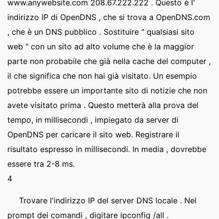
www.anywebsite.com 208.67.222.222 . Questo è l'
indirizzo IP di OpenDNS , che si trova a OpenDNS.com
, che è un DNS pubblico . Sostituire " qualsiasi sito
web " con un sito ad alto volume che è la maggior
parte non probabile che già nella cache del computer ,
il che significa che non hai già visitato. Un esempio
potrebbe essere un importante sito di notizie che non
avete visitato prima . Questo metterà alla prova del
tempo, in millisecondi , impiegato da server di
OpenDNS per caricare il sito web. Registrare il
risultato espresso in millisecondi. In media , dovrebbe
essere tra 2-8 ms.
4
Trovare l'indirizzo IP del server DNS locale . Nel
prompt dei comandi , digitare ipconfig /all .