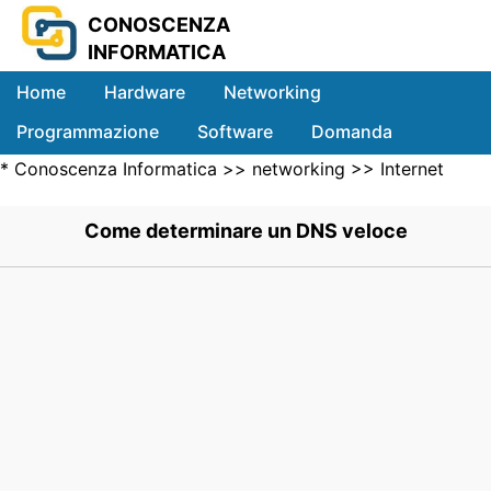
CONOSCENZA
INFORMATICA
Home
Hardware
Networking
Programmazione
Software
Domanda
*
Conoscenza Informatica
>>
networking
>>
Internet
Sistemi
Networking
>> .
Come determinare un DNS veloce