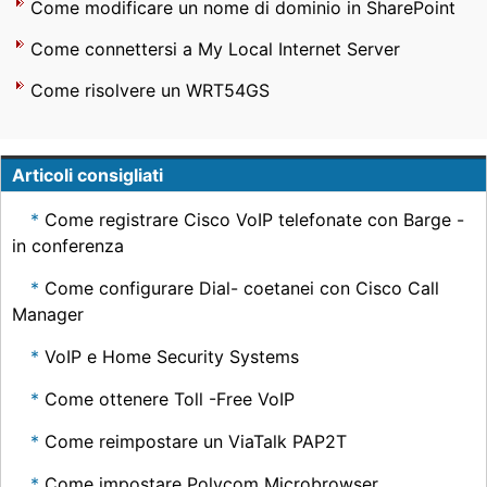
Come modificare un nome di dominio in SharePoint
Come connettersi a My Local Internet Server
Come risolvere un WRT54GS
Articoli consigliati
Come registrare Cisco VoIP telefonate con Barge -
in conferenza
Come configurare Dial- coetanei con Cisco Call
Manager
VoIP e Home Security Systems
Come ottenere Toll -Free VoIP
Come reimpostare un ViaTalk PAP2T
Come impostare Polycom Microbrowser