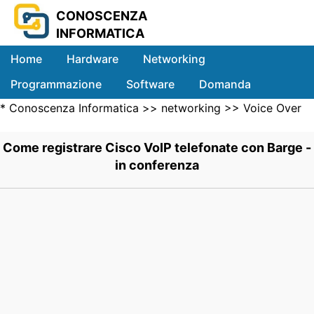
CONOSCENZA
INFORMATICA
Home
Hardware
Networking
Programmazione
Software
Domanda
*
Conoscenza Informatica
>>
networking
>>
Voice Over
Sistemi
IP
>> .
Come registrare Cisco VoIP telefonate con Barge -
in conferenza