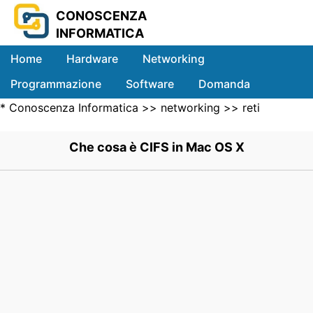
CONOSCENZA
INFORMATICA
Home
Hardware
Networking
Programmazione
Software
Domanda
*
Conoscenza Informatica
>>
networking
>>
reti
Sistemi
Locali
>> .
Che cosa è CIFS in Mac OS X