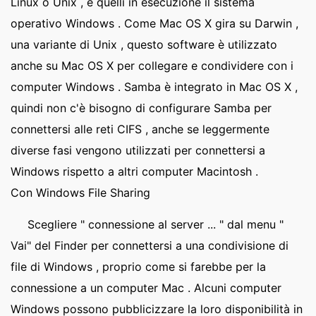
Linux o Unix , e quelli in esecuzione il sistema
operativo Windows . Come Mac OS X gira su Darwin ,
una variante di Unix , questo software è utilizzato
anche su Mac OS X per collegare e condividere con i
computer Windows . Samba è integrato in Mac OS X ,
quindi non c'è bisogno di configurare Samba per
connettersi alle reti CIFS , anche se leggermente
diverse fasi vengono utilizzati per connettersi a
Windows rispetto a altri computer Macintosh .
Con Windows File Sharing
Scegliere " connessione al server ... " dal menu "
Vai" del Finder per connettersi a una condivisione di
file di Windows , proprio come si farebbe per la
connessione a un computer Mac . Alcuni computer
Windows possono pubblicizzare la loro disponibilità in