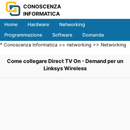
CONOSCENZA
INFORMATICA
Home
Hardware
Networking
Programmazione
Software
Domanda
*
Conoscenza Informatica
>>
networking
>>
Networking
Sistemi
Wireless
>> .
Come collegare Direct TV On - Demand per un
Linksys Wireless