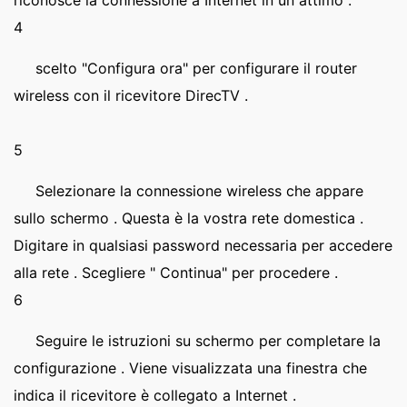
riconosce la connessione a Internet in un attimo .
4
scelto "Configura ora" per configurare il router
wireless con il ricevitore DirecTV .
5
Selezionare la connessione wireless che appare
sullo schermo . Questa è la vostra rete domestica .
Digitare in qualsiasi password necessaria per accedere
alla rete . Scegliere " Continua" per procedere .
6
Seguire le istruzioni su schermo per completare la
configurazione . Viene visualizzata una finestra che
indica il ricevitore è collegato a Internet .