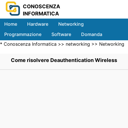
CONOSCENZA
INFORMATICA
Home
Hardware
Networking
Programmazione
Software
Domanda
*
Conoscenza Informatica
>>
networking
>>
Networking
Sistemi
Wireless
>> .
Come risolvere Deauthentication Wireless