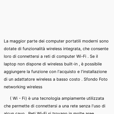
La maggior parte dei computer portatili moderni sono
dotate di funzionalità wireless integrata, che consente
loro di connettersi a reti di computer Wi-Fi . Se il
laptop non dispone di wireless built-in , è possibile
aggiungere la funzione con l'acquisto e l'installazione
di un adattatore wireless a basso costo . Sfondo Foto
networking wireless
( Wi - Fi) è una tecnologia ampiamente utilizzata
che permette di connettersi a una rete senza l'uso di
alcun cavo . Reti Wi-Fi si trovano in molte aree