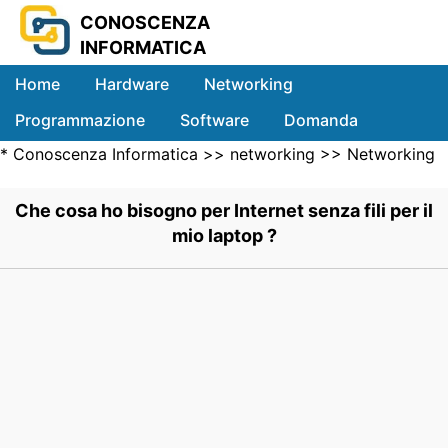
CONOSCENZA
INFORMATICA
Home
Hardware
Networking
Programmazione
Software
Domanda
*
Conoscenza Informatica
>>
networking
>>
Networking
Sistemi
Wireless
>> .
Che cosa ho bisogno per Internet senza fili per il
mio laptop ?