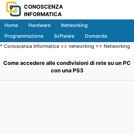
CONOSCENZA
INFORMATICA
Home
Hardware
Networking
Programmazione
Software
Domanda
*
Conoscenza Informatica
>>
networking
>>
Networking
Sistemi
Wireless
>> .
Come accedere alle condivisioni di rete su un PC
con una PS3