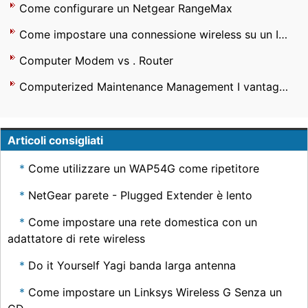
Come configurare un Netgear RangeMax
Come impostare una connessione wireless su un IBM ThinkPad A22m
Computer Modem vs . Router
Computerized Maintenance Management I vantaggi di sistema
Articoli consigliati
Come utilizzare un WAP54G come ripetitore
NetGear parete - Plugged Extender è lento
Come impostare una rete domestica con un
adattatore di rete wireless
Do it Yourself Yagi banda larga antenna
Come impostare un Linksys Wireless G Senza un