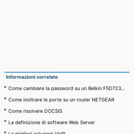
Informazioni correlate
Come cambiare la password su un Belkin F5D7234 - 4V3
Come inoltrare le porte su un router NETGEAR
Come risolvere DOCSIS
La definizione di software Web Server
Le migliori soluzioni VoIP