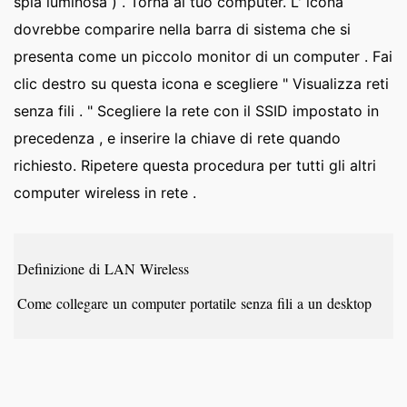
spia luminosa ) . Torna al tuo computer. L' icona
dovrebbe comparire nella barra di sistema che si
presenta come un piccolo monitor di un computer . Fai
clic destro su questa icona e scegliere " Visualizza reti
senza fili . " Scegliere la rete con il SSID impostato in
precedenza , e inserire la chiave di rete quando
richiesto. Ripetere questa procedura per tutti gli altri
computer wireless in rete .
Definizione di LAN Wireless
Come collegare un computer portatile senza fili a un desktop