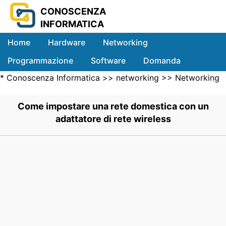
CONOSCENZA
INFORMATICA
Home
Hardware
Networking
Programmazione
Software
Domanda
*
Conoscenza Informatica
>>
networking
>>
Networking
Sistemi
Wireless
>> .
Come impostare una rete domestica con un
adattatore di rete wireless