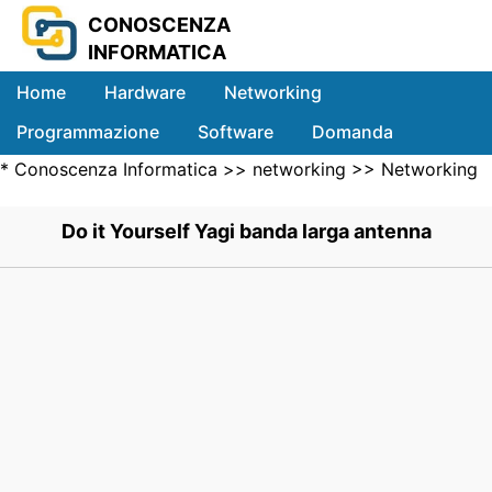
CONOSCENZA
INFORMATICA
Home
Hardware
Networking
Programmazione
Software
Domanda
*
Conoscenza Informatica
>>
networking
>>
Networking
Sistemi
Wireless
>> .
Do it Yourself Yagi banda larga antenna