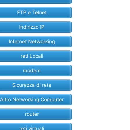
FTP e Telnet
Indirizzo IP
Internet Networking
reti Locali
modem
Sicurezza di rete
Altro Networking Computer
router
reti virtuali