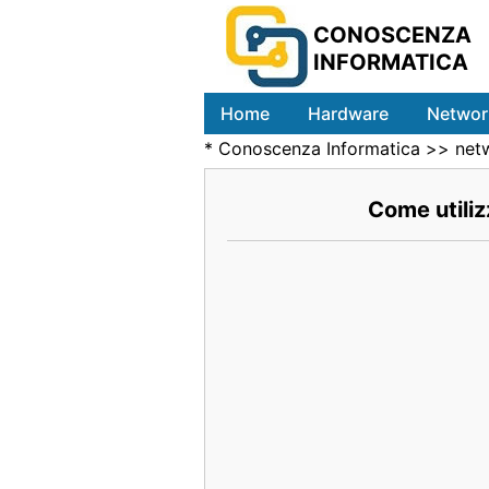
CONOSCENZA
INFORMATICA
Home
Hardware
Networ
*
Conoscenza Informatica
>>
net
Come utiliz