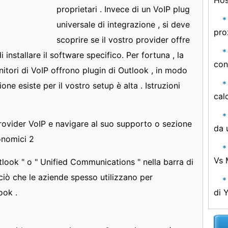
Hos
proprietari . Invece di un VoIP plug
universale di integrazione , si deve
pro
scoprire se il vostro provider offre
installare il software specifico. Per fortuna , la
con
nitori di VoIP offrono plugin di Outlook , in modo
ione esiste per il vostro setup è alta . Istruzioni
cal
provider VoIP e navigare al suo supporto o sezione
da 
onomici 2
Vs 
look " o " Unified Communications " nella barra di
ciò che le aziende spesso utilizzano per
ook .
di 