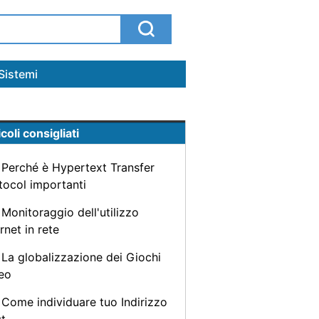
Sistemi
coli consigliati
Perché è Hypertext Transfer
tocol importanti
Monitoraggio dell'utilizzo
rnet in rete
La globalizzazione dei Giochi
eo
Come individuare tuo Indirizzo