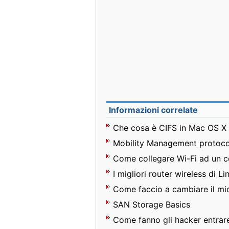
Informazioni correlate
Che cosa è CIFS in Mac OS X
Mobility Management protocol
Come collegare Wi-Fi ad un c
I migliori router wireless di Li
Come faccio a cambiare il mi
SAN Storage Basics
Come fanno gli hacker entrar