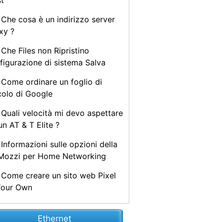
t
Che cosa è un indirizzo server
xy ?
Che Files non Ripristino
figurazione di sistema Salva
Come ordinare un foglio di
colo di Google
Quali velocità mi devo aspettare
un AT & T Elite ?
Informazioni sulle opzioni della
Mozzi per Home Networking
Come creare un sito web Pixel
Your Own
Ethernet