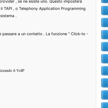
l provider , se ne esiste uno. Questo imposterà
il TAPI , o Telephony Application Programming
 sistema .
e passare a un contatto . La funzione " Click-to -
ilizzando il VoIP