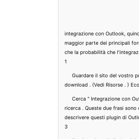
integrazione con Outlook, quindi 
maggior parte dei principali for
che la probabilità che l'integraz
1
Guardare il sito del vostro 
download . (Vedi Risorse . ) Ec
Cerca " Integrazione con Out
ricerca . Queste due frasi sono 
descrivere questi plugin di Outl
3