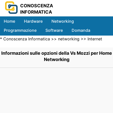
CONOSCENZA
INFORMATICA
Home
Hardware
Networking
Programmazione
Software
Domanda
*
Conoscenza Informatica
>>
networking
>>
Internet
Sistemi
Networking
>> .
Informazioni sulle opzioni della Vs Mozzi per Home
Networking