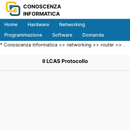
CONOSCENZA
INFORMATICA
Home
Hardware
Networking
Programmazione
Software
Domanda
*
Conoscenza Informatica
>>
networking
>>
router
>> .
Sistemi
Il LCAS Protocollo