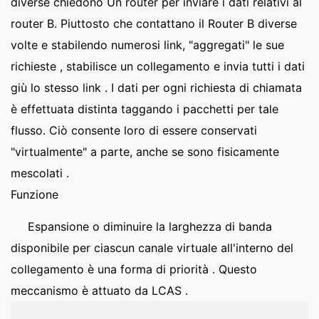
diverse chiedono Un router per inviare i dati relativi al
router B. Piuttosto che contattano il Router B diverse
volte e stabilendo numerosi link, "aggregati" le sue
richieste , stabilisce un collegamento e invia tutti i dati
giù lo stesso link . I dati per ogni richiesta di chiamata
è effettuata distinta taggando i pacchetti per tale
flusso. Ciò consente loro di essere conservati
"virtualmente" a parte, anche se sono fisicamente
mescolati .
Funzione
Espansione o diminuire la larghezza di banda
disponibile per ciascun canale virtuale all'interno del
collegamento è una forma di priorità . Questo
meccanismo è attuato da LCAS .