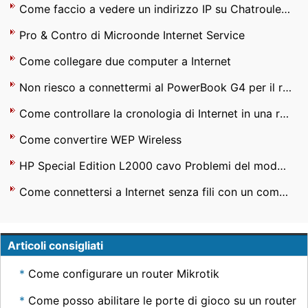
Come faccio a vedere un indirizzo IP su Chatroulette ?
Pro & Contro di Microonde Internet Service
Come collegare due computer a Internet
Non riesco a connettermi al PowerBook G4 per il router Linksys WRT310N
Come controllare la cronologia di Internet in una rete
Come convertire WEP Wireless
HP Special Edition L2000 cavo Problemi del modem
Come connettersi a Internet senza fili con un computer portatile Sony
Articoli consigliati
Come configurare un router Mikrotik
Come posso abilitare le porte di gioco su un router