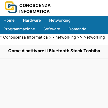
CONOSCENZA
INFORMATICA
Home
Hardware
Networking
Programmazione
Software
Domanda
*
Conoscenza Informatica
>>
networking
>>
Networking
Sistemi
Wireless
>> .
Come disattivare il Bluetooth Stack Toshiba