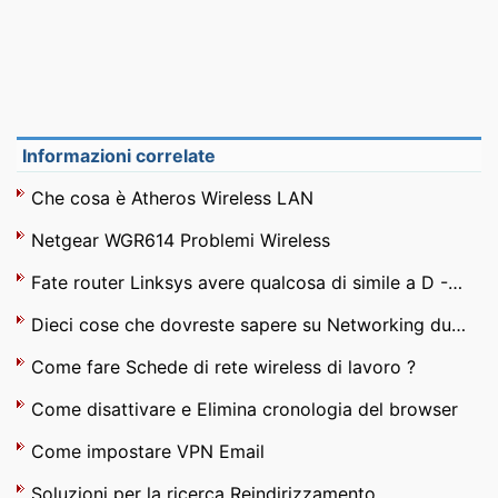
Informazioni correlate
Che cosa è Atheros Wireless LAN
Netgear WGR614 Problemi Wireless
Fate router Linksys avere qualcosa di simile a D -Link SharePort
Dieci cose che dovreste sapere su Networking due edifici
Come fare Schede di rete wireless di lavoro ?
Come disattivare e Elimina cronologia del browser
Come impostare VPN Email
Soluzioni per la ricerca Reindirizzamento