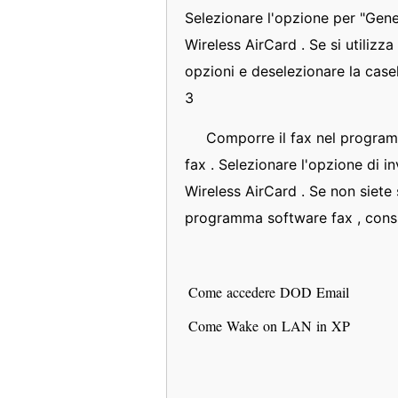
Selezionare l'opzione per "Gener
Wireless AirCard . Se si utilizz
opzioni e deselezionare la case
3
Comporre il fax nel program
fax . Selezionare l'opzione di inv
Wireless AirCard . Se non siete 
programma software fax , consult
Come accedere DOD Email
Come Wake on LAN in XP