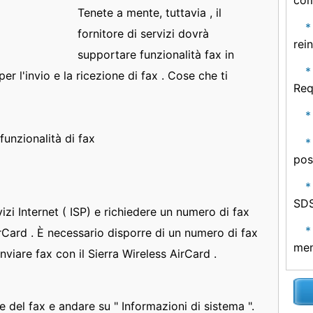
com
Tenete a mente, tuttavia , il
fornitore di servizi dovrà
rei
supportare funzionalità fax in
r l'invio e la ricezione di fax . Cose che ti
Req
funzionalità di fax
po
SDS
vizi Internet ( ISP) e richiedere un numero di fax
irCard . È necessario disporre di un numero di fax
mem
nviare fax con il Sierra Wireless AirCard .
 del fax e andare su " Informazioni di sistema ".