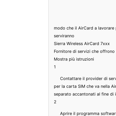
modo che il AirCard a lavorare pe
serviranno
Sierra Wireless AirCard 7xxx
Fornitore di servizi che offrono 
Mostra più istruzioni
1
Contattare il provider di ser
per la carta SIM che va nella A
separato accantonati al fine di i
2
Aprire il programma software