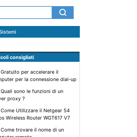
Sistemi
coli consigliati
Gratuito per accelerare il
puter per la connessione dial-up
Quali sono le funzioni di un
ver proxy ?
Come Utilizzare il Netgear 54
s Wireless Router WGT617 V7
Come trovare il nome di un