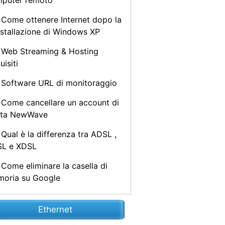
puter remoto
Come ottenere Internet dopo la
nstallazione di Windows XP
Web Streaming & Hosting
uisiti
Software URL di monitoraggio
Come cancellare un account di
sta NewWave
Qual è la differenza tra ADSL ,
L e XDSL
Come eliminare la casella di
oria su Google
Ethernet