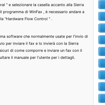
al " e selezionare la casella accanto alla Sierra
a il programma di WinFax , è necessario andare a
lla "Hardware Flow Control " .
ma software che normalmente usate per l'invio di
io per inviare il fax e lo invierà con la Sierra
sicuri di come comporre e inviare un fax con il
are il manuale per l'utente per i dettagli.