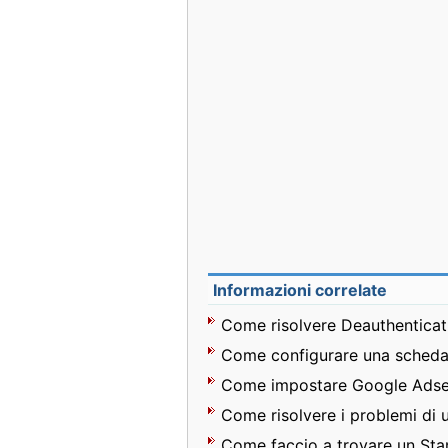
Informazioni correlate
Come risolvere Deauthenticat
Come configurare una scheda 
Come impostare Google Ads
Come risolvere i problemi di 
Come faccio a trovare un Stam