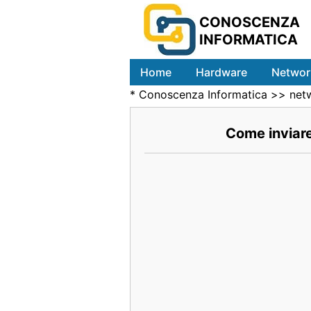
CONOSCENZA
INFORMATICA
Home
Hardware
Networ
*
Conoscenza Informatica
>>
net
Come inviare