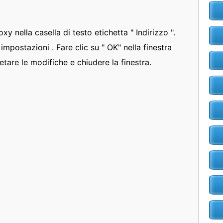
oxy nella casella di testo etichetta " Indirizzo ".
 impostazioni . Fare clic su " OK" nella finestra
etare le modifiche e chiudere la finestra.