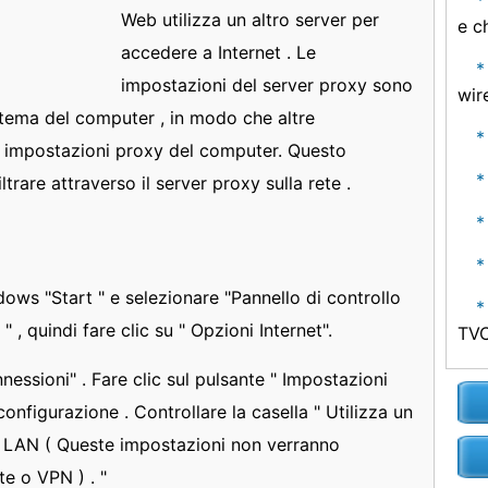
Web utilizza un altro server per
e c
accedere a Internet . Le
impostazioni del server proxy sono
wir
stema del computer , in modo che altre
e impostazioni proxy del computer. Questo
iltrare attraverso il server proxy sulla rete .
dows "Start " e selezionare "Pannello di controllo
 " , quindi fare clic su " Opzioni Internet".
TVC
nessioni" . Fare clic sul pulsante " Impostazioni
configurazione . Controllare la casella " Utilizza un
i LAN ( Queste impostazioni non verranno
te o VPN ) . "