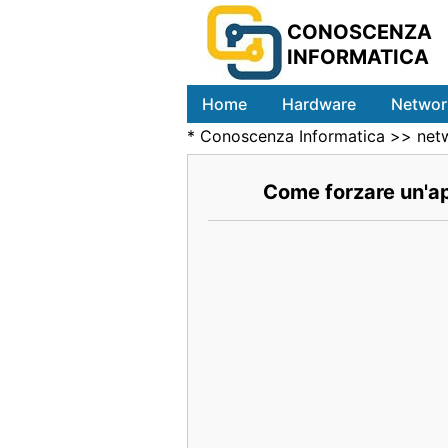
CONOSCENZA
INFORMATICA
Home
Hardware
Networ
*
Conoscenza Informatica
>>
net
Come forzare un'ap