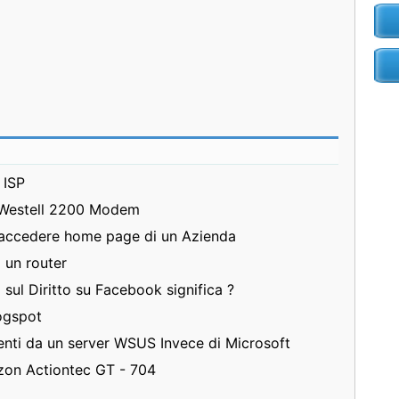
 ISP
 Westell 2200 Modem
 accedere home page di un Azienda
i un router
sul Diritto su Facebook significa ?
ogspot
nti da un server WSUS Invece di Microsoft
izon Actiontec GT - 704