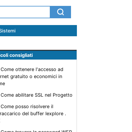
Sistemi
coli consigliati
Come ottenere l'accesso ad
ernet gratuito o economici in
me
Come abilitare SSL nel Progetto
Come posso risolvere il
raccarico del buffer Iexplore .
E