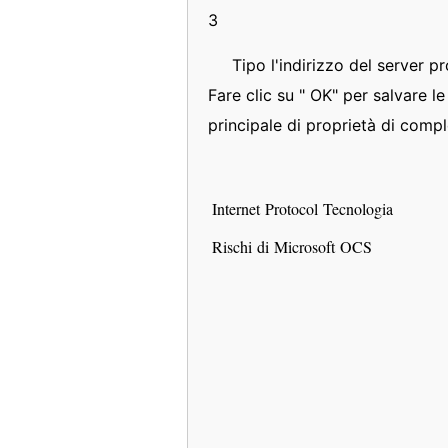
3
Tipo l'indirizzo del server pr
Fare clic su " OK" per salvare le
principale di proprietà di compl
Internet Protocol Tecnologia
Rischi di Microsoft OCS