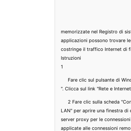
memorizzate nel Registro di si
applicazioni possono trovare l
costringe il traffico Internet di f
Istruzioni
1
Fare clic sul pulsante di Win
". Clicca sul link "Rete e Internet
2 Fare clic sulla scheda "Con
LAN" per aprire una finestra di 
server proxy per le connession
applicate alle connessioni remo