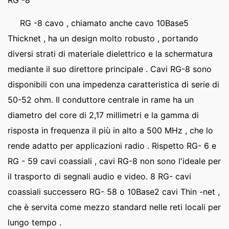
RG -8
RG -8 cavo , chiamato anche cavo 10Base5
Thicknet , ha un design molto robusto , portando
diversi strati di materiale dielettrico e la schermatura
mediante il suo direttore principale . Cavi RG-8 sono
disponibili con una impedenza caratteristica di serie di
50-52 ohm. Il conduttore centrale in rame ha un
diametro del core di 2,17 millimetri e la gamma di
risposta in frequenza il più in alto a 500 MHz , che lo
rende adatto per applicazioni radio . Rispetto RG- 6 e
RG - 59 cavi coassiali , cavi RG-8 non sono l'ideale per
il trasporto di segnali audio e video. 8 RG- cavi
coassiali successero RG- 58 o 10Base2 cavi Thin -net ,
che è servita come mezzo standard nelle reti locali per
lungo tempo .