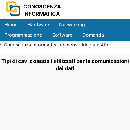
CONOSCENZA
INFORMATICA
Home
Hardware
Networking
Programmazione
Software
Domanda
*
Conoscenza Informatica
>>
networking
>>
Altro
Sistemi
Networking Computer
>> .
Tipi di cavi coassiali utilizzati per le comunicazioni
dei dati