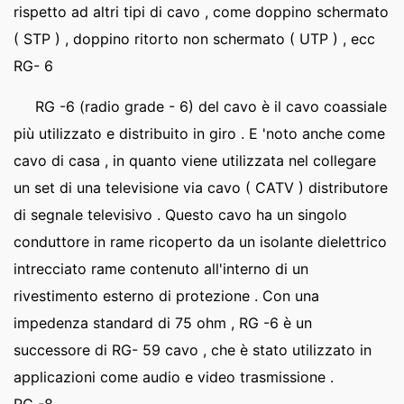
rispetto ad altri tipi di cavo , come doppino schermato
( STP ) , doppino ritorto non schermato ( UTP ) , ecc
RG- 6
RG -6 (radio grade - 6) del cavo è il cavo coassiale
più utilizzato e distribuito in giro . E 'noto anche come
cavo di casa , in quanto viene utilizzata nel collegare
un set di una televisione via cavo ( CATV ) distributore
di segnale televisivo . Questo cavo ha un singolo
conduttore in rame ricoperto da un isolante dielettrico
intrecciato rame contenuto all'interno di un
rivestimento esterno di protezione . Con una
impedenza standard di 75 ohm , RG -6 è un
successore di RG- 59 cavo , che è stato utilizzato in
applicazioni come audio e video trasmissione .