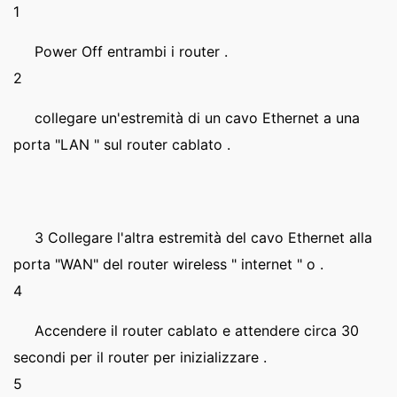
1
Power Off entrambi i router .
2
collegare un'estremità di un cavo Ethernet a una
porta "LAN " sul router cablato .
3 Collegare l'altra estremità del cavo Ethernet alla
porta "WAN" del router wireless " internet " o .
4
Accendere il router cablato e attendere circa 30
secondi per il router per inizializzare .
5