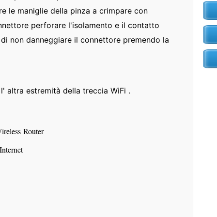
re le maniglie della pinza a crimpare con
nettore perforare l'isolamento e il contatto
uri di non danneggiare il connettore premendo la
l' altra estremità della treccia WiFi .
Wireless Router
 Internet