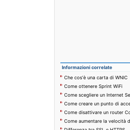
Informazioni correlate
Che cos'è una carta di WNIC
Come ottenere Sprint WiFi
Come scegliere un Internet Se
Come creare un punto di acce
Come disattivare un router 
Come aumentare la velocità d
Differenza tra SSL e HTTPS