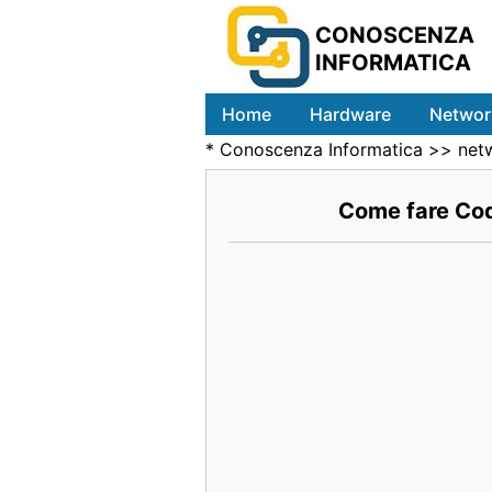
CONOSCENZA
INFORMATICA
Home
Hardware
Networ
*
Conoscenza Informatica
>>
net
Come fare Cod