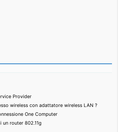
rvice Provider
sso wireless con adattatore wireless LAN ?
Connessione One Computer
i un router 802.11g