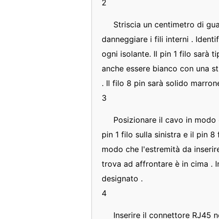
2
Striscia un centimetro di gu
danneggiare i fili interni . Ident
ogni isolante. Il pin 1 filo sarà
anche essere bianco con una str
. Il filo 8 pin sarà solido marr
3
Posizionare il cavo in modo c
pin 1 filo sulla sinistra e il pin 
modo che l'estremità da inserire 
trova ad affrontare è in cima . I
designato .
4
Inserire il connettore RJ45 ne