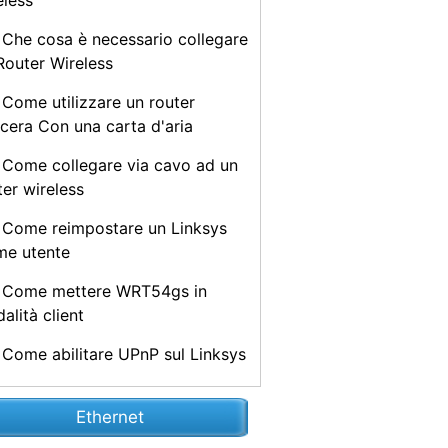
eless
Che cosa è necessario collegare
Router Wireless
Come utilizzare un router
cera Con una carta d'aria
Come collegare via cavo ad un
ter wireless
Come reimpostare un Linksys
e utente
Come mettere WRT54gs in
alità client
Come abilitare UPnP sul Linksys
Ethernet