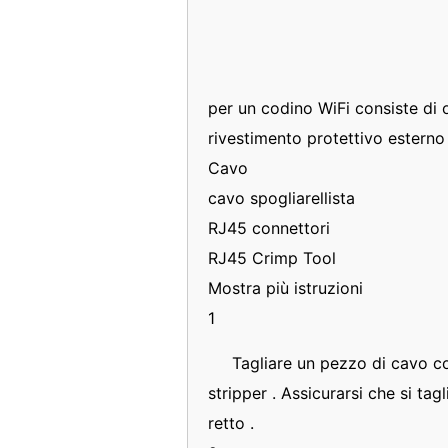
per un codino WiFi consiste di o
rivestimento protettivo esterno
Cavo
cavo spogliarellista
RJ45 connettori
RJ45 Crimp Tool
Mostra più istruzioni
1
Tagliare un pezzo di cavo co
stripper . Assicurarsi che si ta
retto .