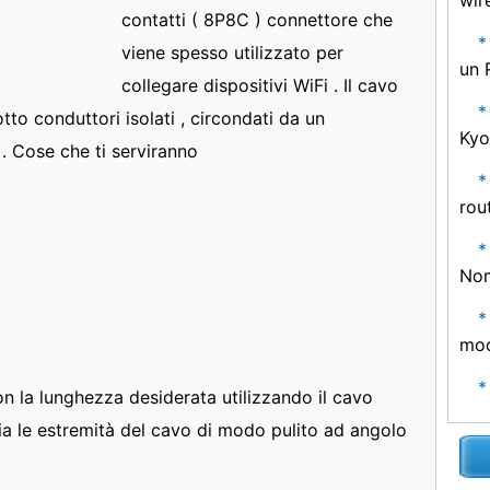
wir
contatti ( 8P8C ) connettore che
viene spesso utilizzato per
un 
collegare dispositivi WiFi . Il cavo
tto conduttori isolati , circondati da un
Kyo
 . Cose che ti serviranno
rou
Nom
mod
n la lunghezza desiderata utilizzando il cavo
glia le estremità del cavo di modo pulito ad angolo