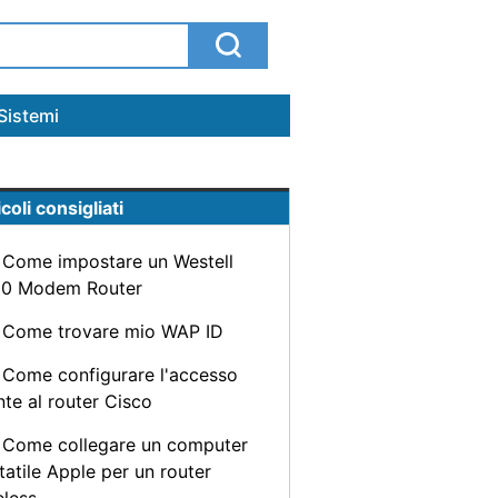
Sistemi
coli consigliati
Come impostare un Westell
0 Modem Router
Come trovare mio WAP ID
Come configurare l'accesso
nte al router Cisco
Come collegare un computer
tatile Apple per un router