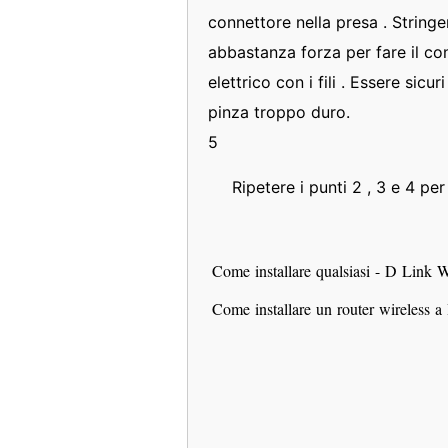
connettore nella presa . Stringe
abbastanza forza per fare il con
elettrico con i fili . Essere sic
pinza troppo duro.
5
Ripetere i punti 2 , 3 e 4 per 
Come installare qualsiasi - D Link 
Come installare un router wireless a