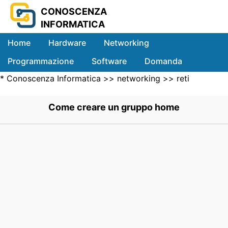
CONOSCENZA
INFORMATICA
Home
Hardware
Networking
Programmazione
Software
Domanda
*
Conoscenza Informatica
>>
networking
>>
reti
Sistemi
Locali
>> .
Come creare un gruppo home