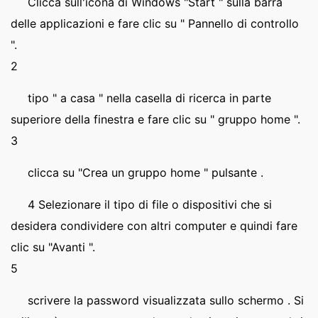
Clicca sull'icona di Windows "Start " sulla barra
delle applicazioni e fare clic su " Pannello di controllo
".
2
tipo " a casa " nella casella di ricerca in parte
superiore della finestra e fare clic su " gruppo home ".
3
clicca su "Crea un gruppo home " pulsante .
4 Selezionare il tipo di file o dispositivi che si
desidera condividere con altri computer e quindi fare
clic su "Avanti ".
5
scrivere la password visualizzata sullo schermo . Si