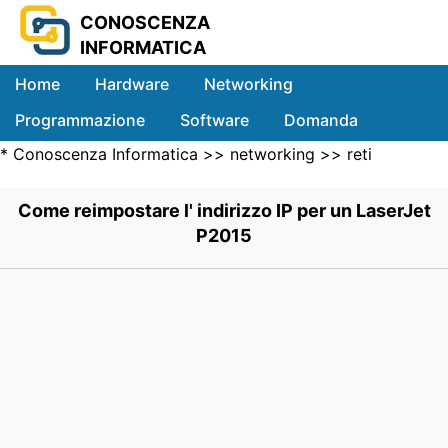
CONOSCENZA
INFORMATICA
Home
Hardware
Networking
Programmazione
Software
Domanda
*
Conoscenza Informatica
>>
networking
>>
reti
Sistemi
Locali
>> .
Come reimpostare l' indirizzo IP per un LaserJet
P2015