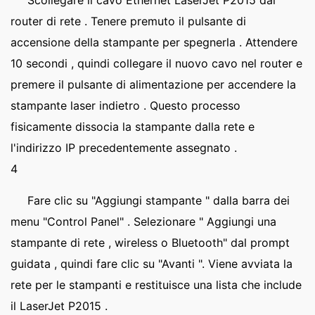
Scollegare il cavo Ethernet LaserJet P2015 dal
router di rete . Tenere premuto il pulsante di
accensione della stampante per spegnerla . Attendere
10 secondi , quindi collegare il nuovo cavo nel router e
premere il pulsante di alimentazione per accendere la
stampante laser indietro . Questo processo
fisicamente dissocia la stampante dalla rete e
l'indirizzo IP precedentemente assegnato .
4
Fare clic su "Aggiungi stampante " dalla barra dei
menu "Control Panel" . Selezionare " Aggiungi una
stampante di rete , wireless o Bluetooth" dal prompt
guidata , quindi fare clic su "Avanti ". Viene avviata la
rete per le stampanti e restituisce una lista che include
il LaserJet P2015 .