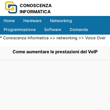
CONOSCENZA
INFORMATICA
Home
Hardware
Networking
Programmazione
Software
Domanda
*
Conoscenza Informatica
>>
networking
>>
Voice Over
Sistemi
IP
>> .
Come aumentare le prestazioni del VoIP