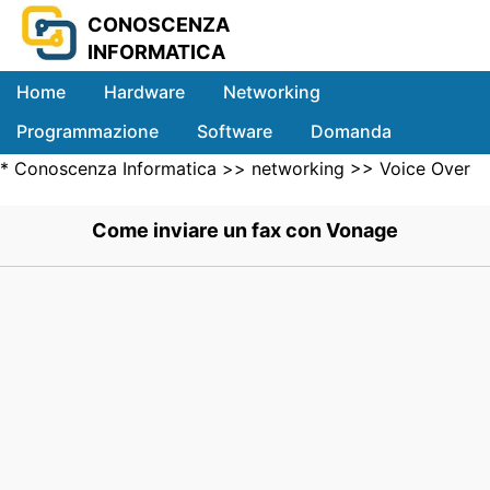
CONOSCENZA
INFORMATICA
Home
Hardware
Networking
Programmazione
Software
Domanda
*
Conoscenza Informatica
>>
networking
>>
Voice Over
Sistemi
IP
>> .
Come inviare un fax con Vonage