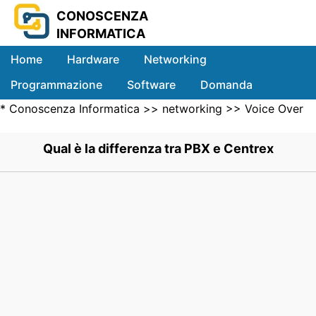
CONOSCENZA
INFORMATICA
Home
Hardware
Networking
Programmazione
Software
Domanda
*
Conoscenza Informatica
>>
networking
>>
Voice Over
Sistemi
IP
>> .
Qual è la differenza tra PBX e Centrex