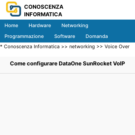
CONOSCENZA
INFORMATICA
Home
Hardware
Networking
Programmazione
Software
Domanda
*
Conoscenza Informatica
>>
networking
>>
Voice Over
Sistemi
IP
>> .
Come configurare DataOne SunRocket VoIP