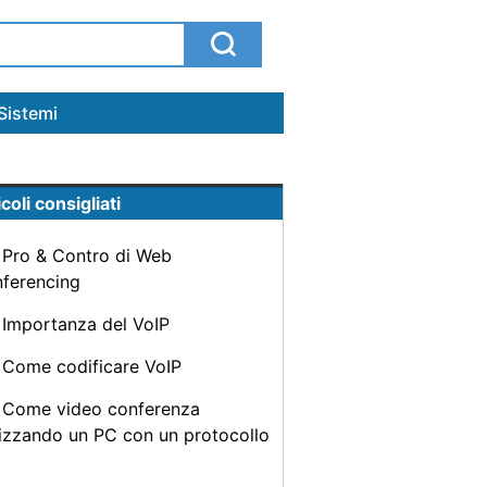
Sistemi
coli consigliati
Pro & Contro di Web
ferencing
Importanza del VoIP
Come codificare VoIP
Come video conferenza
lizzando un PC con un protocollo