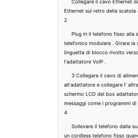
Collegare il cavo Ethernet da
Ethernet sul retro della scatola
2
Plug in il telefono fisso alla
telefonico modulare . Girare la
linguetta di blocco rivolto verso
l'adattatore VoIP .
3 Collegare il cavo di alime
all'adattatore e collegare l' alt
schermo LCD del box adattatore 
messaggi come i programmi di 
4
Sollevare il telefono dalla s
un cordless telefono fisso quan