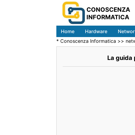
CONOSCENZA
INFORMATICA
Home
Hardware
Networ
*
Conoscenza Informatica
>>
net
La guida 