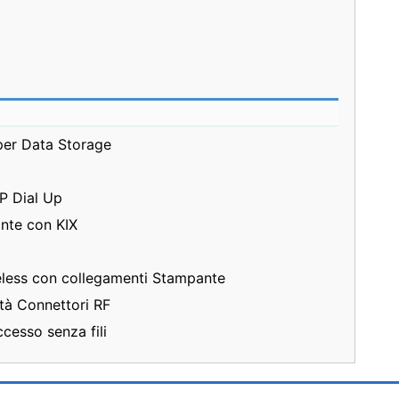
per Data Storage
P Dial Up
nte con KIX
eless con collegamenti Stampante
ità Connettori RF
cesso senza fili