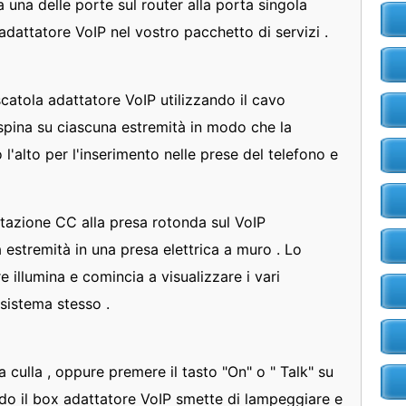
 una delle porte sul router alla porta singola
 adattatore VoIP nel vostro pacchetto di servizi .
 scatola adattatore VoIP utilizzando il cavo
 spina su ciascuna estremità in modo che la
 l'alto per l'inserimento nelle prese del telefono e
ntazione CC alla presa rotonda sul VoIP
ra estremità in una presa elettrica a muro . Lo
illumina e comincia a visualizzare i vari
sistema stesso .
ua culla , oppure premere il tasto "On" o " Talk" su
do il box adattatore VoIP smette di lampeggiare e