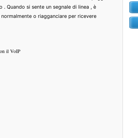
o . Quando si sente un segnale di linea , è
e normalmente o riagganciare per ricevere
Con il VoIP