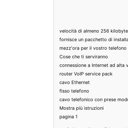
velocità di almeno 256 kilobyte a
fornisce un pacchetto di install
mezz'ora per il vostro telefono f
Cose che ti serviranno
connessione a Internet ad alta 
router VoIP service pack
cavo Ethernet
fisso telefono
cavo telefonico con prese modu
Mostra più istruzioni
pagina 1