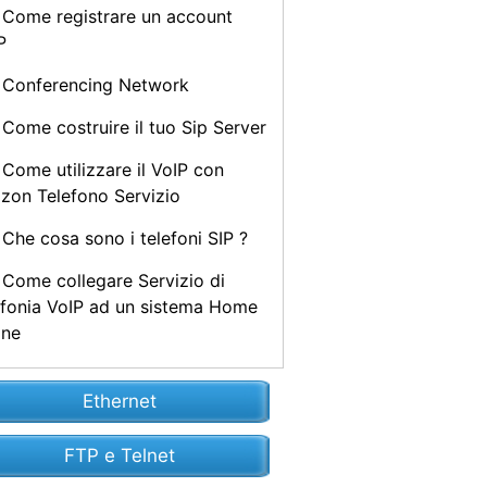
Come registrare un account
P
Conferencing Network
Come costruire il tuo Sip Server
Come utilizzare il VoIP con
izon Telefono Servizio
Che cosa sono i telefoni SIP ?
Come collegare Servizio di
efonia VoIP ad un sistema Home
one
Ethernet
FTP e Telnet