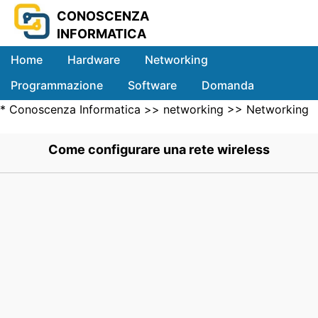
CONOSCENZA
INFORMATICA
Home
Hardware
Networking
Programmazione
Software
Domanda
*
Conoscenza Informatica
>>
networking
>>
Networking
Sistemi
Wireless
>> .
Come configurare una rete wireless