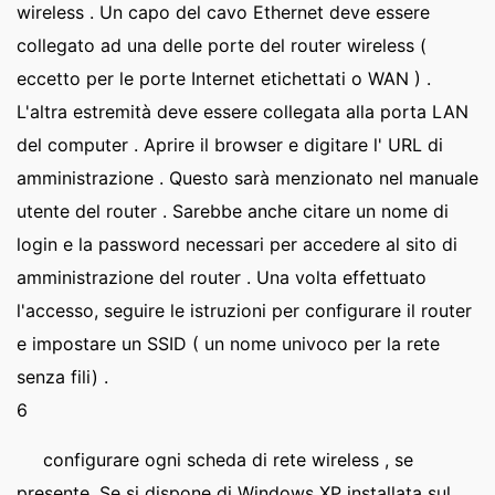
wireless . Un capo del cavo Ethernet deve essere
collegato ad una delle porte del router wireless (
eccetto per le porte Internet etichettati o WAN ) .
L'altra estremità deve essere collegata alla porta LAN
del computer . Aprire il browser e digitare l' URL di
amministrazione . Questo sarà menzionato nel manuale
utente del router . Sarebbe anche citare un nome di
login e la password necessari per accedere al sito di
amministrazione del router . Una volta effettuato
l'accesso, seguire le istruzioni per configurare il router
e impostare un SSID ( un nome univoco per la rete
senza fili) .
6
configurare ogni scheda di rete wireless , se
presente. Se si dispone di Windows XP installata sul