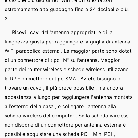
è ciò che più uso di reti Wifi , e offrono fattori
estremamente alto guadagno fino a 24 decibel o più.
2
Ricevi i cavi dell'antenna appropriati e di la
lunghezza giusta per raggiungere la griglia di antenna
WiFi parabolica esterna . La maggior parte sono dotati
di un connettore di tipo "N" sull'antenna. Maggior
parte dei router wireless e schede wireless utilizzano
la RP - connettore di tipo SMA . Avrete bisogno di
trovare un cavo , il più breve possibile , ma ancora
abbastanza a lungo per raggiungere l'antenna montata
all'esterno della casa , e collegare l'antenna alla
scheda wireless del computer . Se la scheda wireless
non dispone di un connettore per antenna esterna è
possibile acquistare una scheda PCI , Mini PCI ,