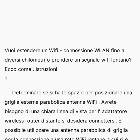
Vuoi estendere un Wifi - connessione WLAN fino a
diversi chilometri o prendere un segnale wifi lontano?
Ecco come . Istruzioni
1
Determinare se si ha lo spazio per posizionare una
griglia esterna parabolica antenna WiFi . Avrete
bisogno di una chiara linea di vista per l' adattatore
wireless router distante si desidera connettersi. È
possibile utilizzare una antenna parabolica di griglia
per la connessione a una rete WiFi lontano a cui si è