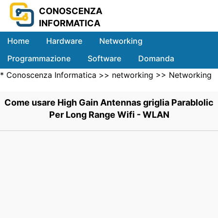
CONOSCENZA
INFORMATICA
Home
Hardware
Networking
Programmazione
Software
Domanda
*
Conoscenza Informatica
>>
networking
>>
Networking
Sistemi
Wireless
>> .
Come usare High Gain Antennas griglia Parablolic
Per Long Range Wifi - WLAN