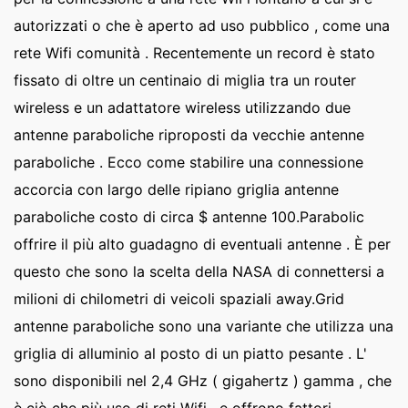
autorizzati o che è aperto ad uso pubblico , come una
rete Wifi comunità . Recentemente un record è stato
fissato di oltre un centinaio di miglia tra un router
wireless e un adattatore wireless utilizzando due
antenne paraboliche riproposti da vecchie antenne
paraboliche . Ecco come stabilire una connessione
accorcia con largo delle ripiano griglia antenne
paraboliche costo di circa $ antenne 100.Parabolic
offrire il più alto guadagno di eventuali antenne . È per
questo che sono la scelta della NASA di connettersi a
milioni di chilometri di veicoli spaziali away.Grid
antenne paraboliche sono una variante che utilizza una
griglia di alluminio al posto di un piatto pesante . L'
sono disponibili nel 2,4 GHz ( gigahertz ) gamma , che