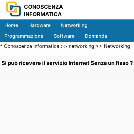
CONOSCENZA
INFORMATICA
Home
Hardware
Networking
Programmazione
Software
Domanda
*
Conoscenza Informatica
>>
networking
>>
Networking
Sistemi
Wireless
>> .
Si può ricevere il servizio Internet Senza un fisso ?