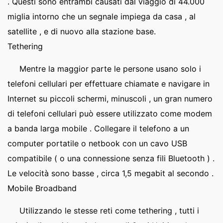
. Questi sono entrambi causati dal viaggio di 44.000
miglia intorno che un segnale impiega da casa , al
satellite , e di nuovo alla stazione base.
Tethering
Mentre la maggior parte le persone usano solo i
telefoni cellulari per effettuare chiamate e navigare in
Internet su piccoli schermi, minuscoli , un gran numero
di telefoni cellulari può essere utilizzato come modem
a banda larga mobile . Collegare il telefono a un
computer portatile o netbook con un cavo USB
compatibile ( o una connessione senza fili Bluetooth ) .
Le velocità sono basse , circa 1,5 megabit al secondo .
Mobile Broadband
Utilizzando le stesse reti come tethering , tutti i