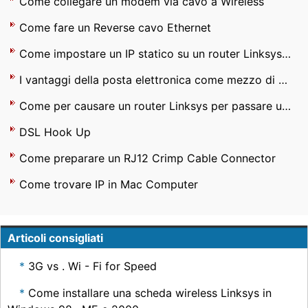
Come collegare un modem via cavo a Wireless
Come fare un Reverse cavo Ethernet
Come impostare un IP statico su un router Linksys BEFW
I vantaggi della posta elettronica come mezzo di comunicazione con gli amici
Come per causare un router Linksys per passare un Assegnazione indirizzi IP Richiesta a un modem DSL
DSL Hook Up
Come preparare un RJ12 Crimp Cable Connector
Come trovare IP in Mac Computer
Articoli consigliati
3G vs . Wi - Fi for Speed ​​
Come installare una scheda wireless Linksys in