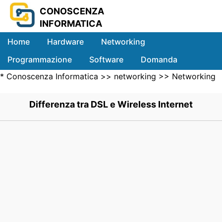
CONOSCENZA
INFORMATICA
Home
Hardware
Networking
Programmazione
Software
Domanda
*
Conoscenza Informatica
>>
networking
>>
Networking
Sistemi
Wireless
>> .
Differenza tra DSL e Wireless Internet