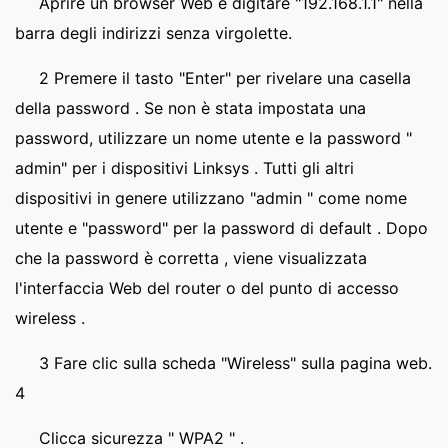
Aprire un browser Web e digitare "192.168.1.1" nella
barra degli indirizzi senza virgolette.
2 Premere il tasto "Enter" per rivelare una casella
della password . Se non è stata impostata una
password, utilizzare un nome utente e la password "
admin" per i dispositivi Linksys . Tutti gli altri
dispositivi in genere utilizzano "admin " come nome
utente e "password" per la password di default . Dopo
che la password è corretta , viene visualizzata
l'interfaccia Web del router o del punto di accesso
wireless .
3 Fare clic sulla scheda "Wireless" sulla pagina web.
4
Clicca sicurezza " WPA2 " .