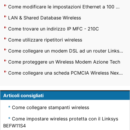
Come modificare le impostazioni Ethernet a 100 Mbps in RedHat Linux
LAN & Shared Database Wireless
Come trovare un indirizzo IP MFC - 210C
Come utilizzare ripetitori wireless
Come collegare un modem DSL ad un router Linksys
Come proteggere un Wireless Modem Azione Tech
Come collegare una scheda PCMCIA Wireless NextG ad un router wireless
Articoli consigliati
Come collegare stampanti wireless
Come impostare wireless protetta con il Linksys
BEFW11S4