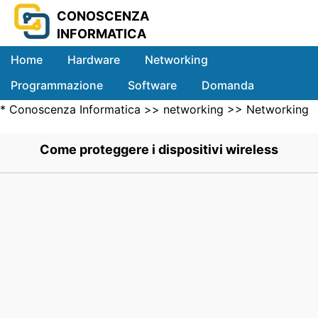
CONOSCENZA
INFORMATICA
Home
Hardware
Networking
Programmazione
Software
Domanda
*
Conoscenza Informatica
>>
networking
>>
Networking
Sistemi
Wireless
>> .
Come proteggere i dispositivi wireless