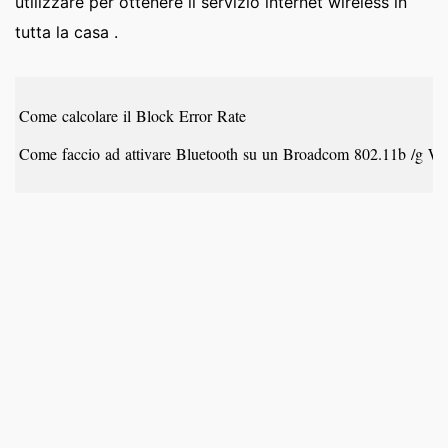
utilizzare per ottenere il servizio internet wireless in
tutta la casa .
Come calcolare il Block Error Rate
Come faccio ad attivare Bluetooth su un Broadcom 802.11b /g