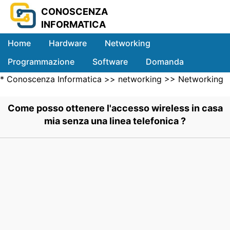
CONOSCENZA
INFORMATICA
Home
Hardware
Networking
Programmazione
Software
Domanda
*
Conoscenza Informatica
>>
networking
>>
Networking
Sistemi
Wireless
>> .
Come posso ottenere l'accesso wireless in casa
mia senza una linea telefonica ?