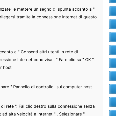
anzate" e mettere un segno di spunta accanto a "
collegarsi tramite la connessione Internet di questo
canto a " Consenti altri utenti in rete di
nessione Internet condivisa . " Fare clic su " OK ".
r host
ionare " Pannello di controllo" sul computer host .
di rete ". Fai clic destro sulla connessione senza
t ad alta velocità a Internet " . Selezionare "