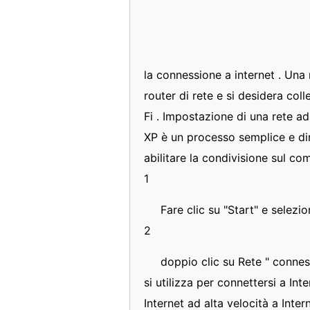
la connessione a internet . Una 
router di rete e si desidera co
Fi . Impostazione di una rete 
XP è un processo semplice e dire
abilitare la condivisione sul co
1
Fare clic su "Start" e selezi
2
doppio clic su Rete " connes
si utilizza per connettersi a In
Internet ad alta velocità a Intern