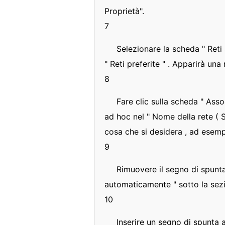
Proprietà".
7
Selezionare la scheda " Reti s
" Reti preferite " . Apparirà una
8
Fare clic sulla scheda " Ass
ad hoc nel " Nome della rete (
cosa che si desidera , ad esem
9
Rimuovere il segno di spunta
automaticamente " sotto la sezi
10
Inserire un segno di spunta