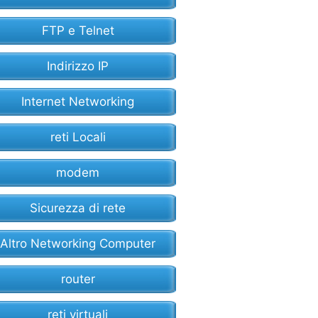
FTP e Telnet
Indirizzo IP
Internet Networking
reti Locali
modem
Sicurezza di rete
Altro Networking Computer
router
reti virtuali