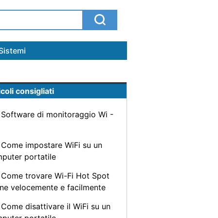
Sistemi
coli consigliati
Software di monitoraggio Wi -
Come impostare WiFi su un
puter portatile
Come trovare Wi-Fi Hot Spot
ine velocemente e facilmente
Come disattivare il WiFi su un