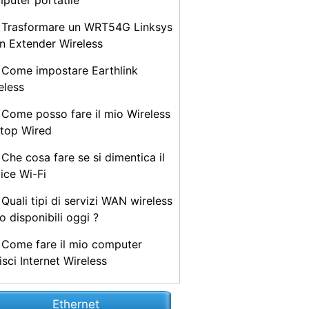
puter portatile
Trasformare un WRT54G Linksys
un Extender Wireless
Come impostare Earthlink
eless
Come posso fare il mio Wireless
top Wired
Che cosa fare se si dimentica il
ice Wi-Fi
Quali tipi di servizi WAN wireless
o disponibili oggi ?
Come fare il mio computer
isci Internet Wireless
Ethernet