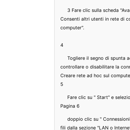
3 Fare clic sulla scheda "Av
Consenti altri utenti in rete di 
computer".
4
Togliere il segno di spunta ac
controllare o disabilitare la con
Creare rete ad hoc sul compute
5
Fare clic su " Start" e selez
Pagina 6
doppio clic su " Connessioni 
fili dalla sezione "LAN o Interne