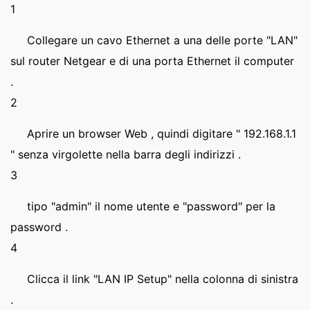
1
Collegare un cavo Ethernet a una delle porte "LAN"
sul router Netgear e di una porta Ethernet il computer
.
2
Aprire un browser Web , quindi digitare " 192.168.1.1
" senza virgolette nella barra degli indirizzi .
3
tipo "admin" il nome utente e "password" per la
password .
4
Clicca il link "LAN IP Setup" nella colonna di sinistra
.