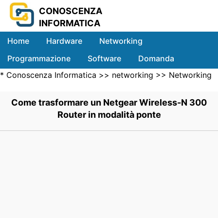
CONOSCENZA
INFORMATICA
Home
Hardware
Networking
Programmazione
Software
Domanda
*
Conoscenza Informatica
>>
networking
>>
Networking
Sistemi
Wireless
>> .
Come trasformare un Netgear Wireless-N 300
Router in modalità ponte