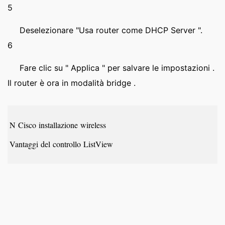
5
Deselezionare "Usa router come DHCP Server ".
6
Fare clic su " Applica " per salvare le impostazioni .
Il router è ora in modalità bridge .
N Cisco installazione wireless
Vantaggi del controllo ListView