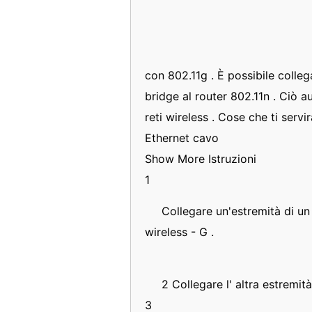
con 802.11g . È possibile colle
bridge al router 802.11n . Ciò 
reti wireless . Cose che ti servi
Ethernet cavo
Show More Istruzioni
1
Collegare un'estremità di un
wireless - G .
2 Collegare l' altra estremi
3