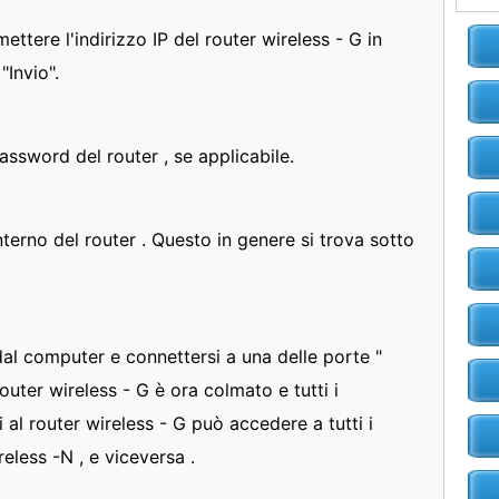
ttere l'indirizzo IP del router wireless - G in
"Invio".
password del router , se applicabile.
nterno del router . Questo in genere si trova sotto
dal computer e connettersi a una delle porte "
router wireless - G è ora colmato e tutti i
i al router wireless - G può accedere a tutti i
reless -N , e viceversa .