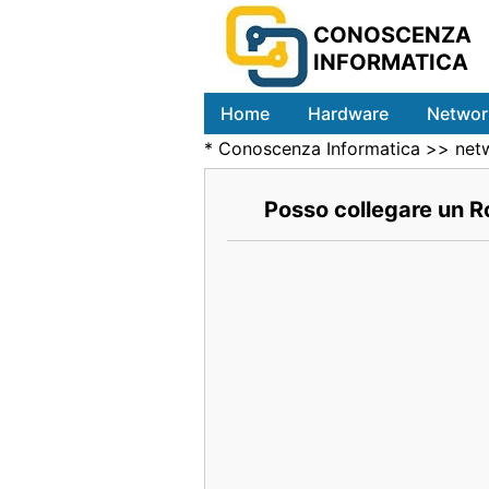
CONOSCENZA
INFORMATICA
Home
Hardware
Networ
*
Conoscenza Informatica
>>
net
Posso collegare un R