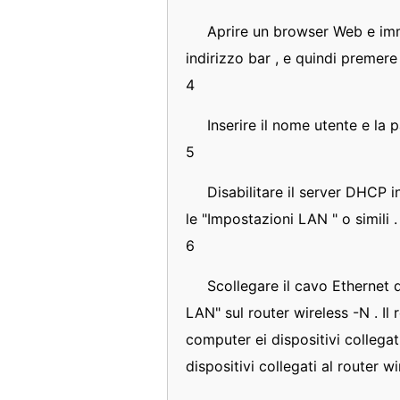
Aprire un browser Web e imme
indirizzo bar , e quindi premere 
4
Inserire il nome utente e la 
5
Disabilitare il server DHCP i
le "Impostazioni LAN " o simili .
6
Scollegare il cavo Ethernet 
LAN" sul router wireless -N . Il 
computer ei dispositivi collegat
dispositivi collegati al router wi