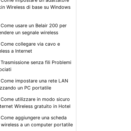
Come impostare un adattatore
kin Wireless di base su Windows
Come usare un Belair 200 per
endere un segnale wireless
Come collegare via cavo e
eless a Internet
Trasmissione senza fili Problemi
ociati
Come impostare una rete LAN
lizzando un PC portatile
Come utilizzare in modo sicuro
nternet Wireless gratuito in Hotel
Come aggiungere una scheda
 wireless a un computer portatile