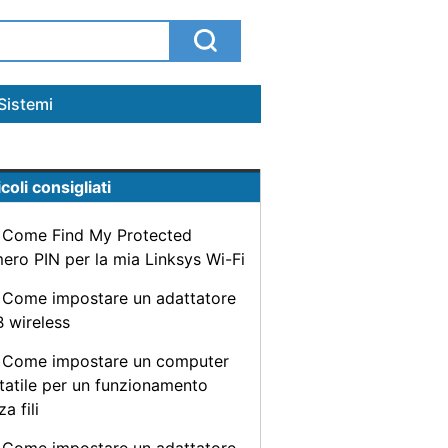
Sistemi
coli consigliati
Come Find My Protected
ero PIN per la mia Linksys Wi-Fi
Come impostare un adattatore
 wireless
Come impostare un computer
tatile per un funzionamento
a fili