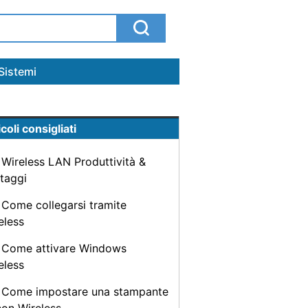
Sistemi
coli consigliati
Wireless LAN Produttività &
taggi
Come collegarsi tramite
eless
Come attivare Windows
eless
Come impostare una stampante