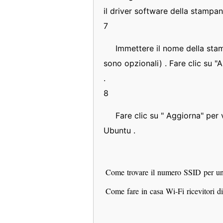
il driver software della stampante
7
Immettere il nome della stam
sono opzionali) . Fare clic su "
.
8
Fare clic su " Aggiorna" per 
Ubuntu .
Come trovare il numero SSID per 
Come fare in casa Wi-Fi ricevitori d