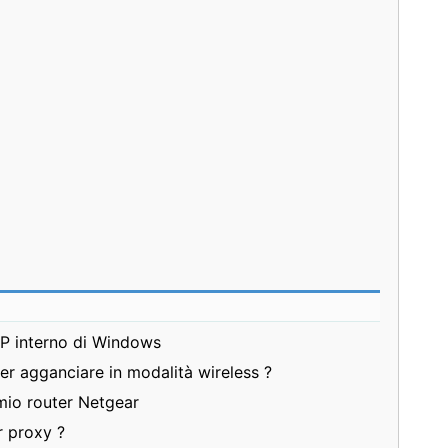
 IP interno di Windows
er agganciare in modalità wireless ?
mio router Netgear
r proxy ?