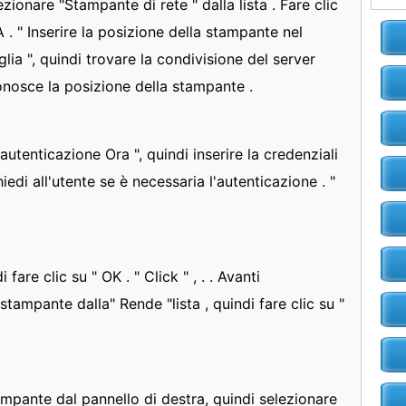
ezionare "Stampante di rete " dalla lista . Fare clic
. " Inserire la posizione della stampante nel
lia ", quindi trovare la condivisione del server
 conosce la posizione della stampante .
autenticazione Ora ", quindi inserire la credenziali
iedi all'utente se è necessaria l'autenticazione . "
i fare clic su " OK . " Click " , . . Avanti
stampante dalla" Rende "lista , quindi fare clic su "
ampante dal pannello di destra, quindi selezionare