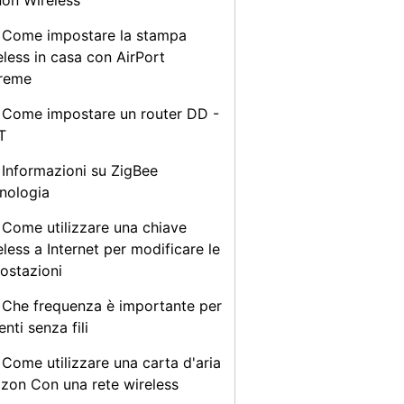
on Wireless
Come impostare la stampa
eless in casa con AirPort
reme
Come impostare un router DD -
T
Informazioni su ZigBee
nologia
Come utilizzare una chiave
eless a Internet per modificare le
ostazioni
Che frequenza è importante per
ienti senza fili
Come utilizzare una carta d'aria
izon Con una rete wireless