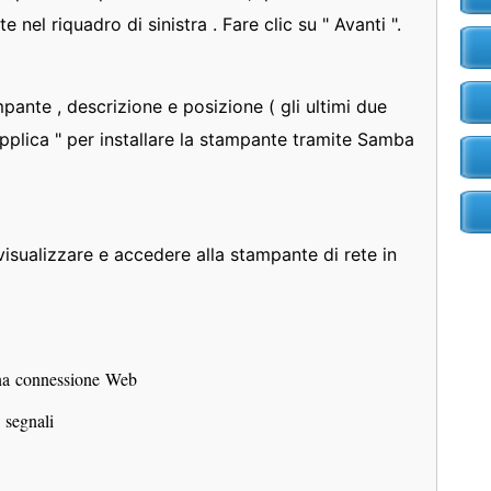
 nel riquadro di sinistra . Fare clic su " Avanti ".
pante , descrizione e posizione ( gli ultimi due
Applica " per installare la stampante tramite Samba
visualizzare e accedere alla stampante di rete in
una connessione Web
i segnali