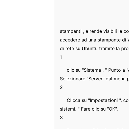
stampanti , e rende visibili le 
accedere ad una stampante di W
di rete su Ubuntu tramite la pr
1
clic su "Sistema . " Punto a 
Selezionare "Server" dal menu p
2
Clicca su "Impostazioni ". co
sistemi. " Fare clic su "OK".
3