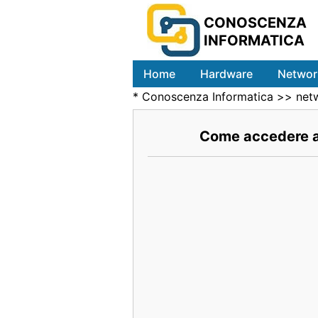
CONOSCENZA
INFORMATICA
Home
Hardware
Networ
*
Conoscenza Informatica
>>
net
Come accedere a