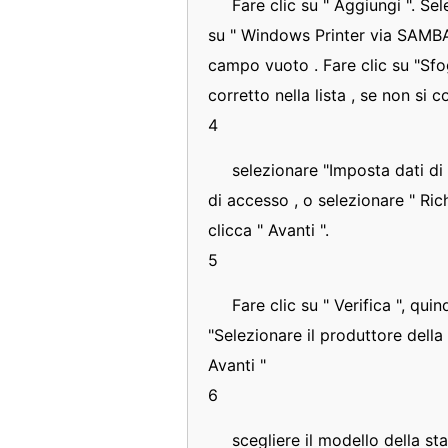
Fare clic su " Aggiungi ". Sel
su " Windows Printer via SAMBA 
campo vuoto . Fare clic su "Sfog
corretto nella lista , se non si
4
selezionare "Imposta dati di 
di accesso , o selezionare " Rich
clicca " Avanti ".
5
Fare clic su " Verifica ", quind
"Selezionare il produttore della 
Avanti "
6
scegliere il modello della st