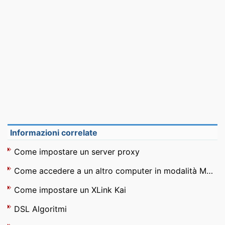
Informazioni correlate
Come impostare un server proxy
Come accedere a un altro computer in modalità MS DOS
Come impostare un XLink Kai
DSL Algoritmi