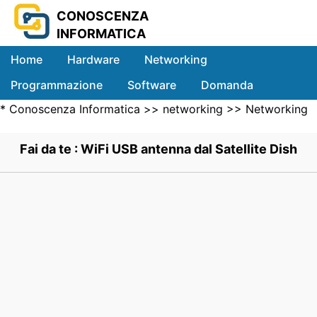
CONOSCENZA
INFORMATICA
Home
Hardware
Networking
Programmazione
Software
Domanda
*
Conoscenza Informatica
>>
networking
>>
Networking
Sistemi
Wireless
>> .
Fai da te : WiFi USB antenna dal Satellite Dish