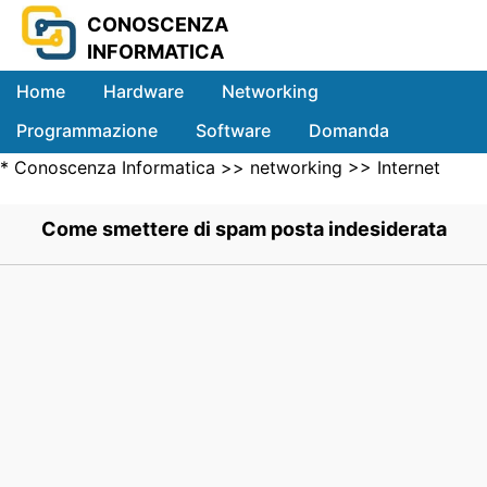
CONOSCENZA
INFORMATICA
Home
Hardware
Networking
Programmazione
Software
Domanda
*
Conoscenza Informatica
>>
networking
>>
Internet
Sistemi
Networking
>> .
Come smettere di spam posta indesiderata