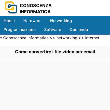
CONOSCENZA
INFORMATICA
Home
Hardware
Networking
Programmazione
Software
Domanda
*
Conoscenza Informatica
>>
networking
>>
Internet
Sistemi
Networking
>> .
Come convertire i file video per email