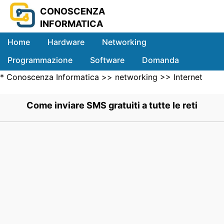
CONOSCENZA
INFORMATICA
Home
Hardware
Networking
Programmazione
Software
Domanda
*
Conoscenza Informatica
>>
networking
>>
Internet
Sistemi
Networking
>> .
Come inviare SMS gratuiti a tutte le reti