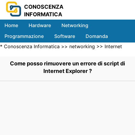
CONOSCENZA
INFORMATICA
Home
Hardware
Networking
Programmazione
Software
Domanda
*
Conoscenza Informatica
>>
networking
>>
Internet
Sistemi
Networking
>> .
Come posso rimuovere un errore di script di
Internet Explorer ?