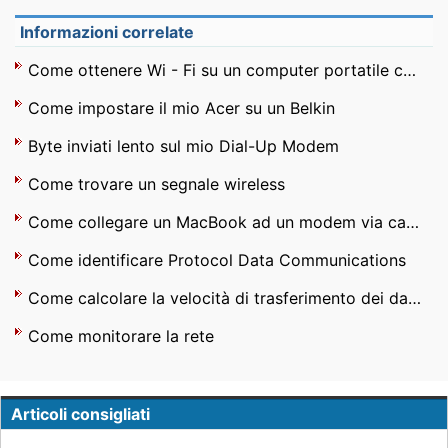
Informazioni correlate
Come ottenere Wi - Fi su un computer portatile che non dispone di connessione Wi-Fi
Come impostare il mio Acer su un Belkin
Byte inviati lento sul mio Dial-Up Modem
Come trovare un segnale wireless
Come collegare un MacBook ad un modem via cavo
Come identificare Protocol Data Communications
Come calcolare la velocità di trasferimento dei dati di un upload
Come monitorare la rete
Articoli consigliati