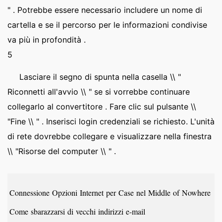
" . Potrebbe essere necessario includere un nome di
cartella e se il percorso per le informazioni condivise
va più in profondità .
5
Lasciare il segno di spunta nella casella \\ "
Riconnetti all'avvio \\ " se si vorrebbe continuare
collegarlo al convertitore . Fare clic sul pulsante \\
"Fine \\ " . Inserisci login credenziali se richiesto. L'unità
di rete dovrebbe collegare e visualizzare nella finestra
\\ "Risorse del computer \\ " .
Connessione Opzioni Internet per Case nel Middle of Nowhere
Come sbarazzarsi di vecchi indirizzi e-mail