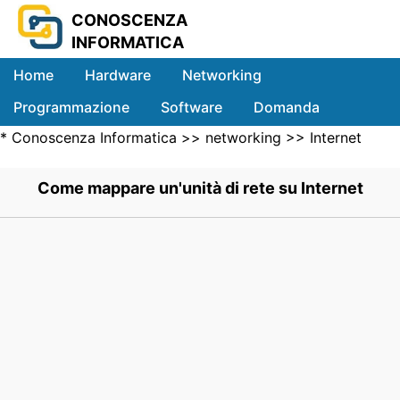
CONOSCENZA
INFORMATICA
Home
Hardware
Networking
Programmazione
Software
Domanda
*
Conoscenza Informatica
>>
networking
>>
Internet
Sistemi
Networking
>> .
Come mappare un'unità di rete su Internet