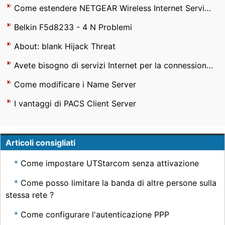
Come estendere NETGEAR Wireless Internet Service
Belkin F5d8233 - 4 N Problemi
About: blank Hijack Threat
Avete bisogno di servizi Internet per la connessione a internet Wi -Fi con un adattatore Wi - Fi USB ?
Come modificare i Name Server
I vantaggi di PACS Client Server
Articoli consigliati
Come impostare UTStarcom senza attivazione
Come posso limitare la banda di altre persone sulla
stessa rete ?
Come configurare l'autenticazione PPP