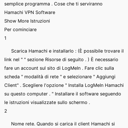
semplice programma . Cose che ti serviranno
Hamachi VPN Software
Show More Istruzioni
Per cominciare
1
Scarica Hamachi e installarlo : (È possibile trovare il
link nel " " sezione Risorse di seguito . ) È necessario
fare un account sul sito di LogMeIn . Fare clic sulla
scheda " modalità di rete " e selezionare " Aggiungi
Client" . Scegliere l'opzione " Installa LogMeIn Hamachi
su questo computer . " Installare il software seguendo
le istruzioni visualizzate sullo schermo .
2
Nome rete. Quando si carica il client Hamachi si