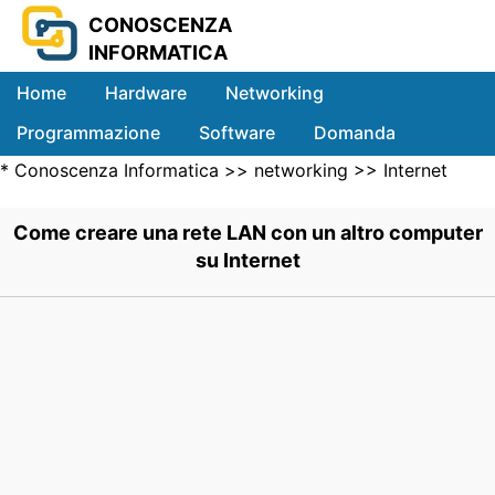
CONOSCENZA
INFORMATICA
Home
Hardware
Networking
Programmazione
Software
Domanda
*
Conoscenza Informatica
>>
networking
>>
Internet
Sistemi
Networking
>> .
Come creare una rete LAN con un altro computer
su Internet