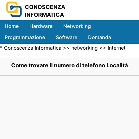
CONOSCENZA
INFORMATICA
Home
Hardware
Networking
Programmazione
Software
Domanda
*
Conoscenza Informatica
>>
networking
>>
Internet
Sistemi
Networking
>> .
Come trovare il numero di telefono Località