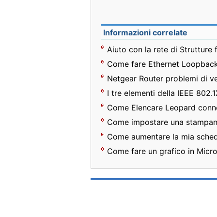
Informazioni correlate
Aiuto con la rete di Strutture f
Come fare Ethernet Loopbac
Netgear Router problemi di ve
I tre elementi della IEEE 802
Come Elencare Leopard connes
Come impostare una stampante
Come aumentare la mia sched
Come fare un grafico in Micr