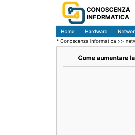
CONOSCENZA
INFORMATICA
Home
Hardware
Networ
*
Conoscenza Informatica
>>
net
Come aumentare la 