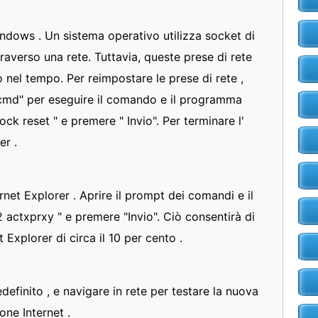
indows . Un sistema operativo utilizza socket di
traverso una rete. Tuttavia, queste prese di rete
nel tempo. Per reimpostare le prese di rete ,
 "cmd" per eseguire il comando e il programma
ock reset " e premere " Invio". Per terminare l'
er .
rnet Explorer . Aprire il prompt dei comandi e il
 actxprxy " e premere "Invio". Ciò consentirà di
 Explorer di circa il 10 per cento .
edefinito , e navigare in rete per testare la nuova
ne Internet .