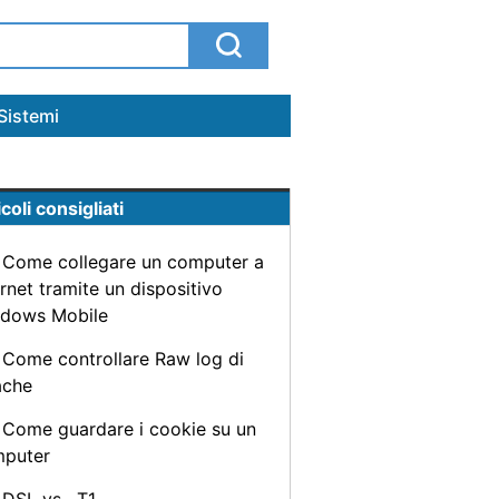
Sistemi
coli consigliati
Come collegare un computer a
ernet tramite un dispositivo
dows Mobile
Come controllare Raw log di
ache
Come guardare i cookie su un
puter