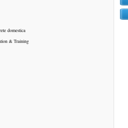
 rete domestica
ation & Training