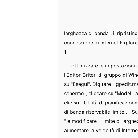
larghezza di banda , il ripristin
connessione di Internet Explorer
1
ottimizzare le impostazioni 
l'Editor Criteri di gruppo di Win
su "Esegui". Digitare " gpedit.ms
schermo , cliccare su "Modelli am
clic su " Utilità di pianificazio
di banda riservabile limite . " 
" e modificare il limite di larg
aumentare la velocità di Interne