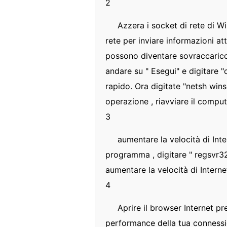
2
Azzera i socket di rete di W
rete per inviare informazioni at
possono diventare sovraccarico 
andare su " Esegui" e digitare
rapido. Ora digitate "netsh wins
operazione , riavviare il comput
3
aumentare la velocità di Inte
programma , digitare " regsvr32
aumentare la velocità di Internet
4
Aprire il browser Internet pr
performance della tua connessio