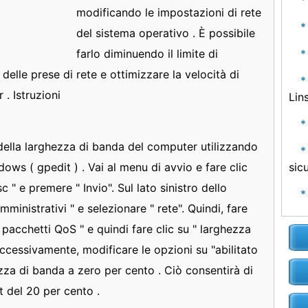
modificando le impostazioni di rete
del sistema operativo . È possibile
farlo diminuendo il limite di
o delle prese di rete e ottimizzare la velocità di
 . Istruzioni
Lin
della larghezza di banda del computer utilizzando
dows ( gpedit ) . Vai al menu di avvio e fare clic
sic
c " e premere " Invio". Sul lato sinistro dello
ministrativi " e selezionare " rete". Quindi, fare
ne pacchetti QoS " e quindi fare clic su " larghezza
Successivamente, modificare le opzioni su "abilitato
hezza di banda a zero per cento . Ciò consentirà di
t del 20 per cento .